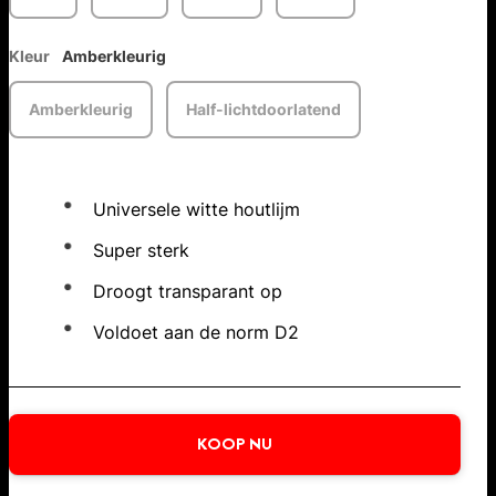
Kleur
Amberkleurig
Amberkleurig
Half-lichtdoorlatend
Universele witte houtlijm
Super sterk
Droogt transparant op
Voldoet aan de norm D2
KOOP NU