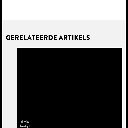
GERELATEERDE ARTIKELS
6 min
leestijd