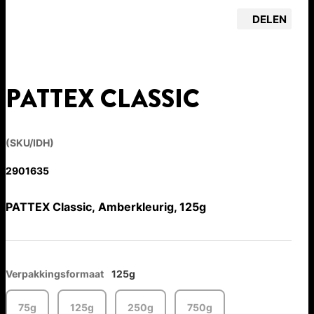
DELEN
PATTEX CLASSIC
(SKU/IDH)
2901635
PATTEX Classic, Amberkleurig, 125g
Verpakkingsformaat
125g
75g
125g
250g
750g