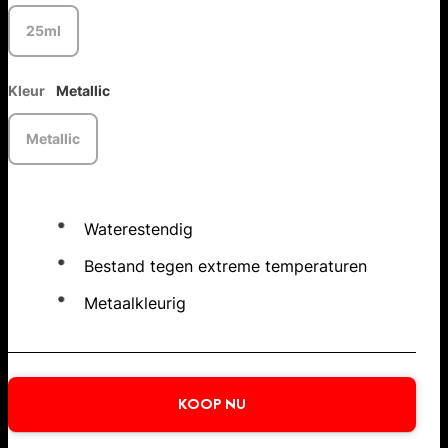
25ml
Kleur
Metallic
Metallic
Waterestendig
Bestand tegen extreme temperaturen
Metaalkleurig
KOOP NU