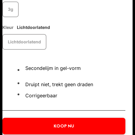
3g
Kleur
Lichtdoorlatend
Lichtdoorlatend
Secondelijm in gel-vorm
Druipt niet, trekt geen draden
Corrigeerbaar
KOOP NU