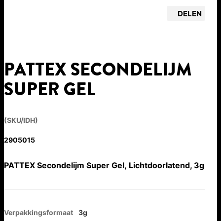
DELEN
PATTEX SECONDELIJM
SUPER GEL
(SKU/IDH)
2905015
PATTEX Secondelijm Super Gel, Lichtdoorlatend, 3g
Verpakkingsformaat
3g