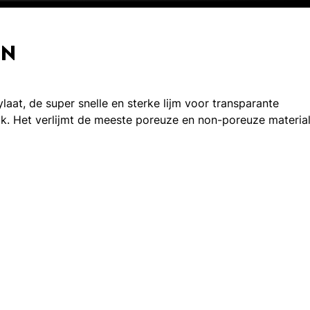
EN
laat, de super snelle en sterke lijm voor transparante
uik. Het verlijmt de meeste poreuze en non-poreuze materia