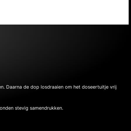
. Daarna de dop losdraaien om het doseertuitje vrij
econden stevig samendrukken.