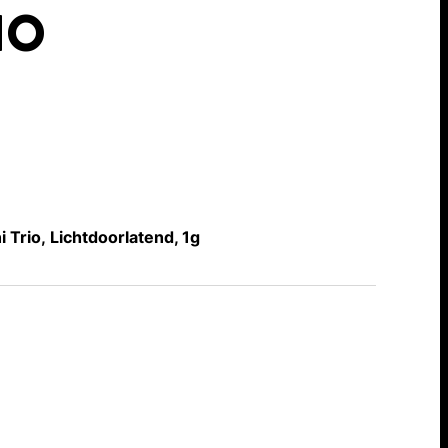
IO
Trio, Lichtdoorlatend, 1g