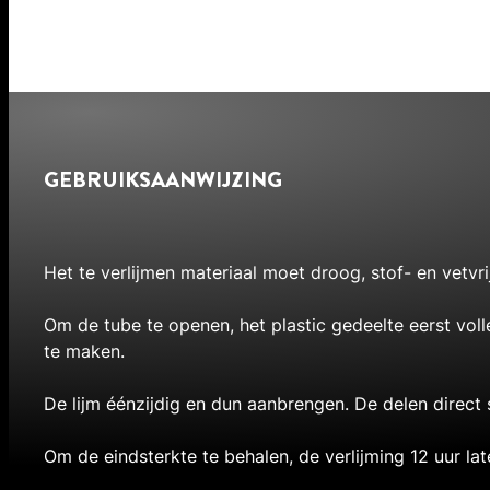
GEBRUIKSAANWIJZING
Het te verlijmen materiaal moet droog, stof- en vetvr
Om de tube te openen, het plastic gedeelte eerst vol
te maken.
De lijm éénzijdig en dun aanbrengen. De delen direct
Om de eindsterkte te behalen, de verlijming 12 uur lat