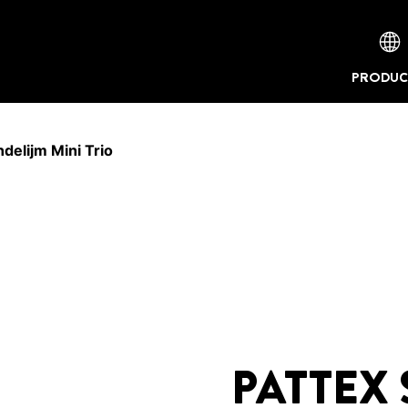
PRODUC
elijm Mini Trio
PATTEX