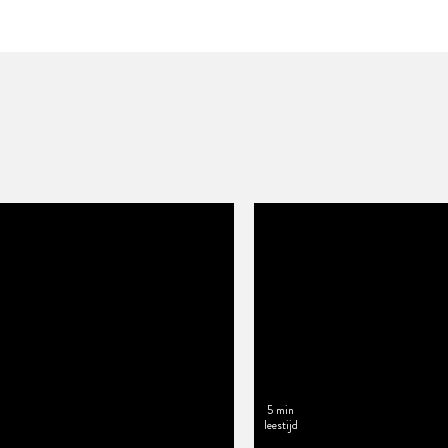
5 min
leestijd