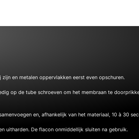
ij zijn en metalen oppervlakken eerst even opschuren.
ledig op de tube schroeven om het membraan te doorprikken
 samenvoegen en, afhankelijk van het materiaal, 10 à 30 s
en uitharden. De flacon onmiddellijk sluiten na gebruik.