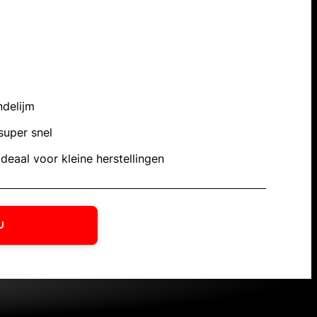
ndelijm
super snel
ideaal voor kleine herstellingen
U