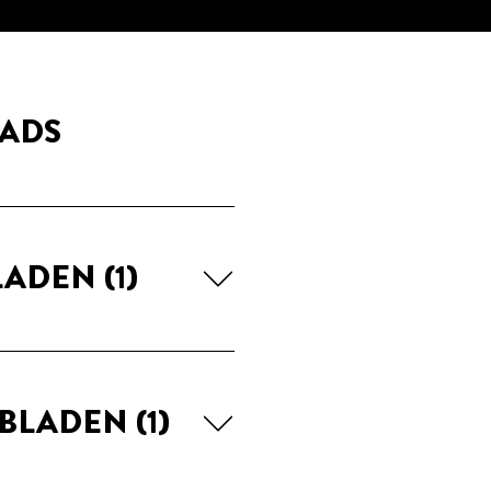
ADS
LADEN
(1)
EBLADEN
(1)