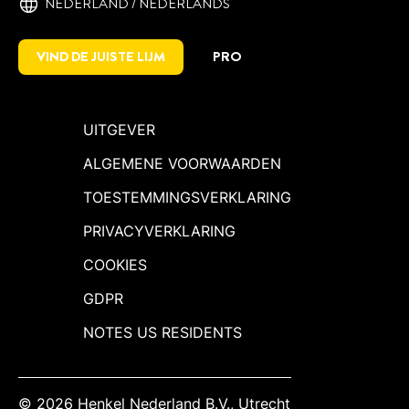
NEDERLAND / NEDERLANDS
VIND DE JUISTE LIJM
PRO
UITGEVER
ALGEMENE VOORWAARDEN
TOESTEMMINGSVERKLARING
PRIVACYVERKLARING
COOKIES
GDPR
NOTES US RESIDENTS
© 2026 Henkel Nederland B.V., Utrecht