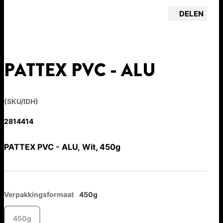
DELEN
PATTEX PVC - ALU
(SKU/IDH)
2814414
PATTEX PVC - ALU, Wit, 450g
Verpakkingsformaat
450g
450g