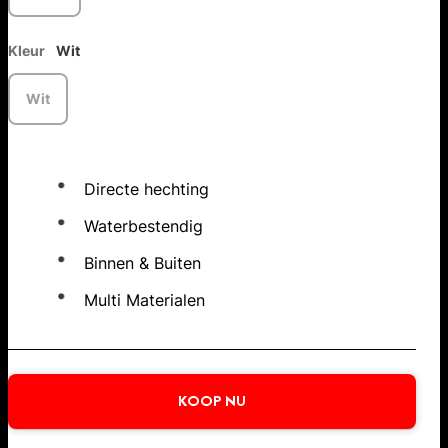
Kleur
Wit
Wit
Directe hechting
Waterbestendig
Binnen & Buiten
Multi Materialen
KOOP NU