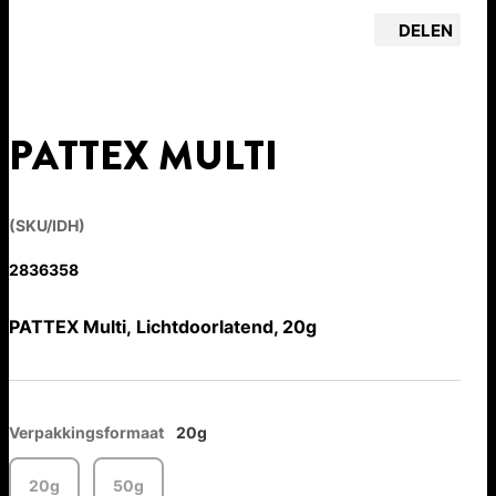
DELEN
PATTEX MULTI
(SKU/IDH)
2836358
PATTEX Multi, Lichtdoorlatend, 20g
Verpakkingsformaat
20g
20g
50g