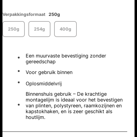
Verpakkingsformaat
250g
250g
254g
400g
Een muurvaste bevestiging zonder
gereedschap
Voor gebruik binnen
Oplosmiddelvrij
Binnenshuis gebruik – De krachtige
montagelijm is ideaal voor het bevestigen
van plinten, polystyreen, raamkozijnen en
kapstokhaken, en is zeer geschikt als
houtlijm.