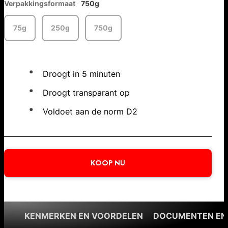
Verpakkingsformaat
750g
75g
250g
750g
Droogt in 5 minuten
Droogt transparant op
Voldoet aan de norm D2
KOOP NU
KENMERKEN EN VOORDELEN
DOCUMENTEN EN