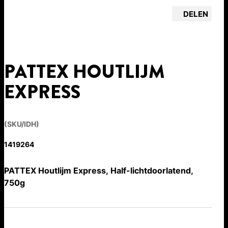
DELEN
PATTEX HOUTLIJM
EXPRESS
(SKU/IDH)
1419264
PATTEX Houtlijm Express, Half-lichtdoorlatend,
750g