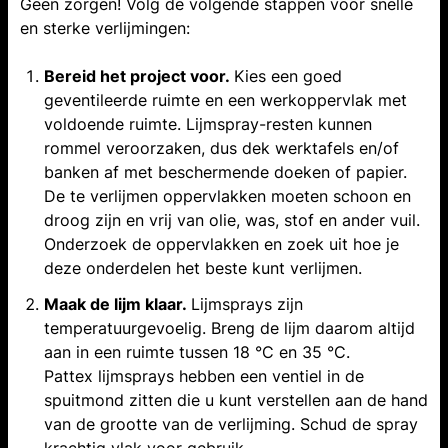
Geen zorgen! Volg de volgende stappen voor snelle
en sterke verlijmingen:
Bereid het project voor.
Kies een goed
geventileerde ruimte en een werkoppervlak met
voldoende ruimte. Lijmspray-resten kunnen
rommel veroorzaken, dus dek werktafels en/of
banken af met beschermende doeken of papier.
De te verlijmen oppervlakken moeten schoon en
droog zijn en vrij van olie, was, stof en ander vuil.
Onderzoek de oppervlakken en zoek uit hoe je
deze onderdelen het beste kunt verlijmen.
Maak de lijm klaar.
Lijmsprays zijn
temperatuurgevoelig. Breng de lijm daarom altijd
aan in een ruimte tussen 18 °C en 35 °C.
Pattex lijmsprays hebben een ventiel in de
spuitmond zitten die u kunt verstellen aan de hand
van de grootte van de verlijming. Schud de spray