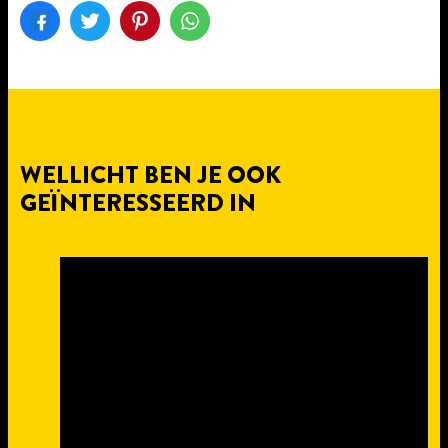
WELLICHT BEN JE OOK
GEÏNTERESSEERD IN