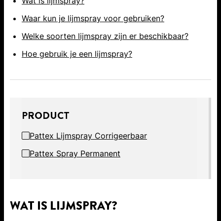
Wat is lijmspray?
Waar kun je lijmspray voor gebruiken?
Welke soorten lijmspray zijn er beschikbaar?
Hoe gebruik je een lijmspray?
PRODUCT
Pattex Lijmspray Corrigeerbaar
Pattex Spray Permanent
WAT IS LIJMSPRAY?