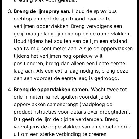
krachtig vlak voor gebruik.
Breng de lijmspray aan.
Houd de spray bus
rechtop en richt de spuitmond naar de te
verlijmen oppervlakken. Breng vervolgens een
gelijkmatige laag lijm aan op beide oppervlakken.
Houd tijdens het spuiten van de lijm een afstand
van twintig centimeter aan. Als je de oppervlakken
tijdens het verlijmen nog opnieuw wilt
positioneren, breng dan alleen een lichte eerste
laag aan. Als een extra laag nodig is, breng deze
dan aan voordat de eerste laag is gedroogd.
Breng de oppervlakken samen.
Wacht twee tot
drie minuten na het spuiten voordat je de
oppervlakken samenbrengt (raadpleeg de
productinstructies voor details over droogtijden).
Dit geeft de lijm de tijd te verdampen. Breng
vervolgens de oppervlakken samen en oefen druk
uit om een sterke verbinding te creëren