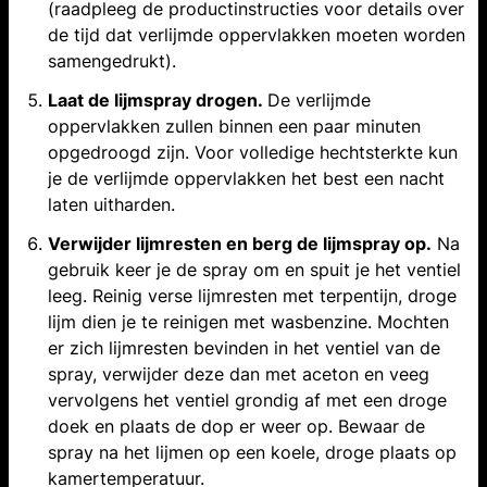
(raadpleeg de productinstructies voor details over
de tijd dat verlijmde oppervlakken moeten worden
samengedrukt).
Laat de lijmspray drogen.
De verlijmde
oppervlakken zullen binnen een paar minuten
opgedroogd zijn. Voor volledige hechtsterkte kun
je de verlijmde oppervlakken het best een nacht
laten uitharden.
Verwijder lijmresten en berg de lijmspray op.
Na
gebruik keer je de spray om en spuit je het ventiel
leeg. Reinig verse lijmresten met terpentijn, droge
lijm dien je te reinigen met wasbenzine. Mochten
er zich lijmresten bevinden in het ventiel van de
spray, verwijder deze dan met aceton en veeg
vervolgens het ventiel grondig af met een droge
doek en plaats de dop er weer op. Bewaar de
spray na het lijmen op een koele, droge plaats op
kamertemperatuur.