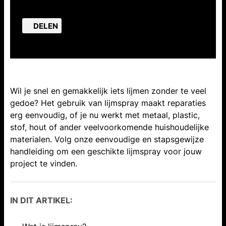
DELEN
Wil je snel en gemakkelijk iets lijmen zonder te veel
gedoe? Het gebruik van lijmspray maakt reparaties
erg eenvoudig, of je nu werkt met metaal, plastic,
stof, hout of ander veelvoorkomende huishoudelijke
materialen. Volg onze eenvoudige en stapsgewijze
handleiding om een geschikte lijmspray voor jouw
project te vinden.
IN DIT ARTIKEL: