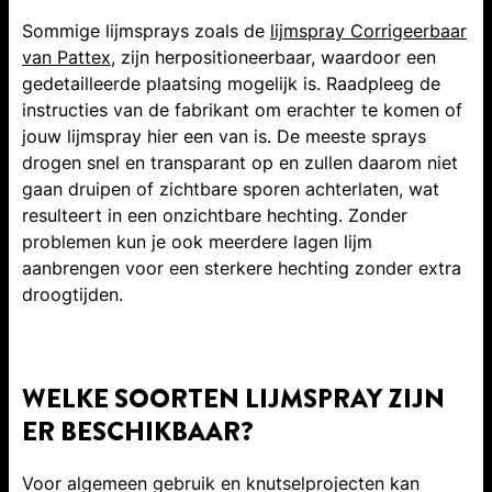
Sommige lijmsprays zoals de
lijmspray Corrigeerbaar
van Pattex
, zijn herpositioneerbaar, waardoor een
gedetailleerde plaatsing mogelijk is. Raadpleeg de
instructies van de fabrikant om erachter te komen of
jouw lijmspray hier een van is. De meeste sprays
drogen snel en transparant op en zullen daarom niet
gaan druipen of zichtbare sporen achterlaten, wat
resulteert in een onzichtbare hechting. Zonder
problemen kun je ook meerdere lagen lijm
aanbrengen voor een sterkere hechting zonder extra
droogtijden.
WELKE SOORTEN LIJMSPRAY ZIJN
ER BESCHIKBAAR?
Voor algemeen gebruik en knutselprojecten kan