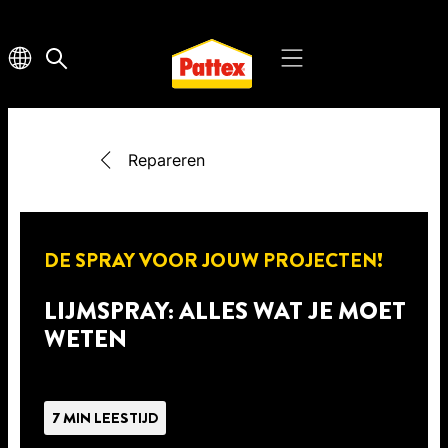
Repareren
DE SPRAY VOOR JOUW PROJECTEN!
LIJMSPRAY: ALLES WAT JE MOET
WETEN
7 MIN LEESTIJD