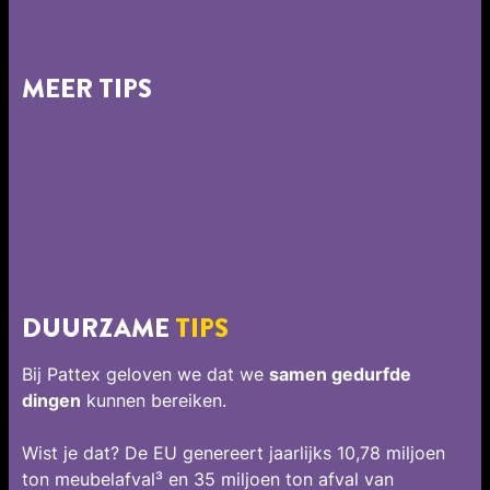
MEER TIPS
DUURZAME
TIPS
Bij Pattex geloven we dat we
samen gedurfde
dingen
kunnen bereiken.
Wist je dat? De EU genereert jaarlijks 10,78 miljoen
ton meubelafval³ en 35 miljoen ton afval van