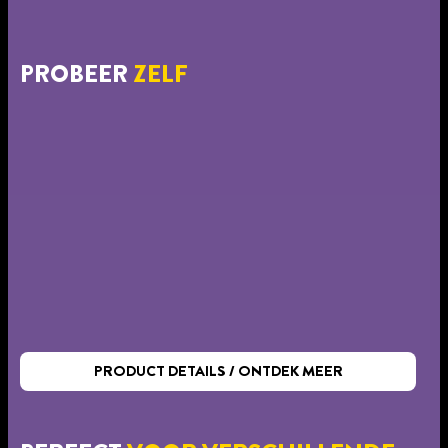
PROBEER
ZELF
PRODUCT DETAILS / ONTDEK MEER